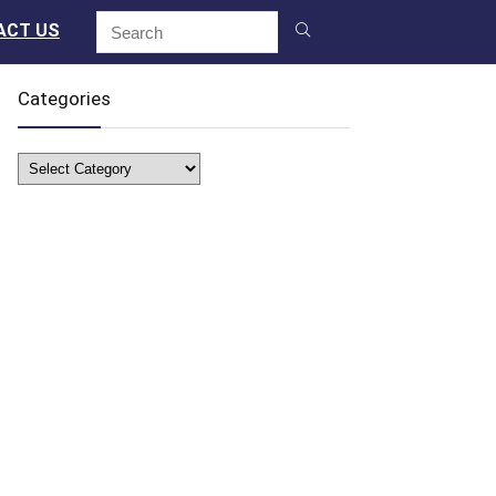
ACT US
Categories
Categories