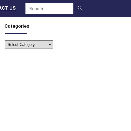
ACT US
Categories
Categories