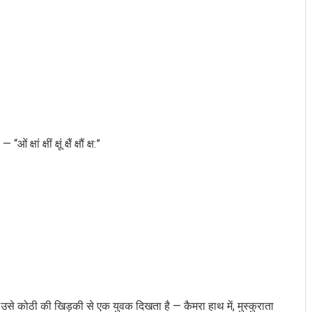
 क्षीं क्षूं क्षैं क्षौं क्ष:”
उसे कोठी की खिड़की से एक युवक दिखता है — कैमरा हाथ में, मुस्कुराता